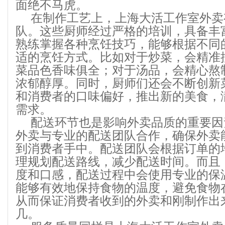
面绝不马虎。
在制作工艺上，上海大活工作室外卖
队。这些厨师经过严格的培训，具备丰
熟练掌握各种烹饪技巧，能够根据不同
适的烹饪方式。比如对于炒菜，会精准
菜品色香味俱全；对于汤品，会精心熬
浓郁醇厚。同时，厨师们还会不断创新
和消费者的口味偏好，推出新的美食，
需求。
配送环节也是影响外卖品质的重要因
外卖与专业的配送团队合作，确保外卖
到消费者手中。配送团队会根据订单的
理规划配送路线，减少配送时间。而且
度和口感，配送过程中会使用专业的保
能够有效地保持食物的温度，避免食物
从而保证消费者收到的外卖和刚制作出
几。